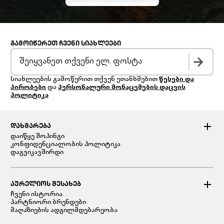
ᲒᲐᲛᲝᲘᲬᲔᲠᲔᲗ ᲩᲕᲔᲜᲘ ᲡᲘᲐᲮᲚᲔᲔᲑᲘ
სიახლეების გამოწერით თქვენ ეთანხმებით
წესები და
პირობები
და
პერსონალური მონაცემების დაცვის
პოლიტიკა
ᲓᲐᲮᲛᲐᲠᲔᲑᲐ
დაიწყე შოპინგი
კონფიდენციალობის პოლიტიკა
დაგვიკავშირდი
ᲐᲣᲠᲔᲚᲘᲝᲡ ᲨᲔᲡᲐᲮᲔᲑ
ჩვენი ისტორია
პარტნიორი ბრენდები
მაღაზიების ადგილმდებარეობა