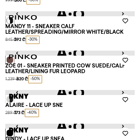
-50%
999 ₾
500 ₾
MANDY 11 - SNEAKER CALF
LEATHER/SPREADING/MIRROR WHITE/BLACK
-30%
845 ₾
592 ₾
ZOE 01 - SNEAKER PRINTED COW SUEDE/CALF
LEATHER/LINING FUR LEOPARD
-50%
1,239 ₾
620 ₾
ALAIRE - LACE UP SNE
-40%
289 ₾
173 ₾
GINDY - LACE UP SNEA