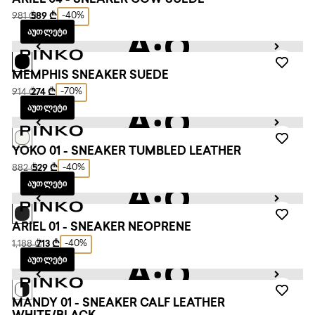
ARIEL 04 - SNEAKER COW SUEDE
-40%
981 ₾
589 ₾
ᲐᲣᲗᲚᲔᲢᲘ
MEMPHIS SNEAKER SUEDE
-70%
914 ₾
274 ₾
ᲐᲣᲗᲚᲔᲢᲘ
YOKO 01 - SNEAKER TUMBLED LEATHER
-40%
882 ₾
529 ₾
ᲐᲣᲗᲚᲔᲢᲘ
ARIEL 01 - SNEAKER NEOPRENE
-40%
1,188 ₾
713 ₾
ᲐᲣᲗᲚᲔᲢᲘ
MANDY 01 - SNEAKER CALF LEATHER