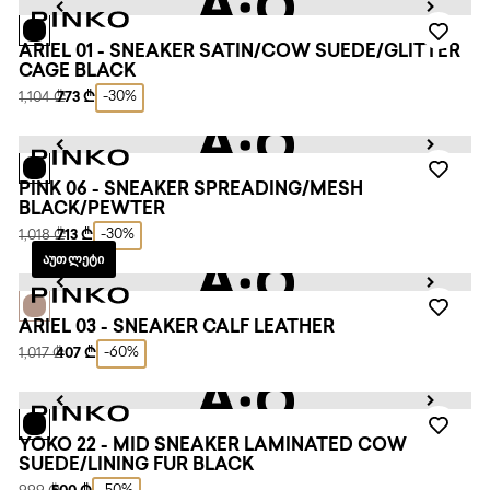
ARIEL 01 - SNEAKER SATIN/COW SUEDE/GLITTER
CAGE BLACK
-30%
1,104 ₾
773 ₾
PINK 06 - SNEAKER SPREADING/MESH
BLACK/PEWTER
-30%
1,018 ₾
713 ₾
ᲐᲣᲗᲚᲔᲢᲘ
ARIEL 03 - SNEAKER CALF LEATHER
-60%
1,017 ₾
407 ₾
YOKO 22 - MID SNEAKER LAMINATED COW
SUEDE/LINING FUR BLACK