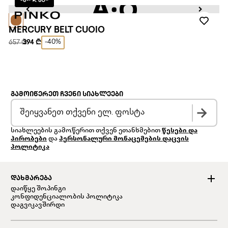
MERCURY BELT CUOIO
-40%
657 ₾
394 ₾
ᲒᲐᲛᲝᲘᲬᲔᲠᲔᲗ ᲩᲕᲔᲜᲘ ᲡᲘᲐᲮᲚᲔᲔᲑᲘ
სიახლეების გამოწერით თქვენ ეთანხმებით
წესები და
პირობები
და
პერსონალური მონაცემების დაცვის
პოლიტიკა
ᲓᲐᲮᲛᲐᲠᲔᲑᲐ
დაიწყე შოპინგი
კონფიდენციალობის პოლიტიკა
დაგვიკავშირდი