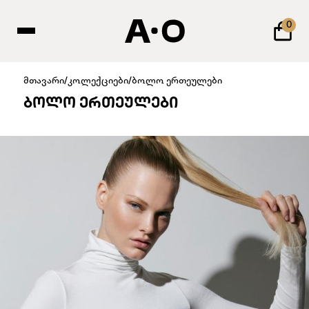
0
მთავარი
/
კოლექციები
/
ბოლო ერთეულები
ᲑᲝᲚᲝ ᲔᲠᲗᲔᲣᲚᲔᲑᲘ