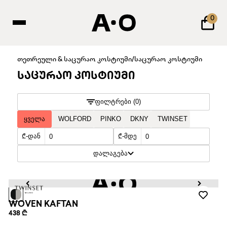
0
თეთრეული & საცურაო კოსტიუმი
/
საცურაო კოსტიუმი
ᲡᲐᲪᲣᲠᲐᲝ ᲙᲝᲡᲢᲘᲣᲛᲘ
ᲤᲘᲚᲢᲠᲔᲑᲘ (0)
ᲧᲕᲔᲚᲐ
WOLFORD
PINKO
DKNY
TWINSET
₾-ᲓᲐᲜ
₾-ᲛᲓᲔ
ᲓᲐᲚᲐᲒᲔᲑᲐ
WOVEN KAFTAN
438 ₾