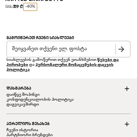
-40%
198 ₾
119 ₾
ᲒᲐᲛᲝᲘᲬᲔᲠᲔᲗ ᲩᲕᲔᲜᲘ ᲡᲘᲐᲮᲚᲔᲔᲑᲘ
სიახლეების გამოწერით თქვენ ეთანხმებით
წესები და
პირობები
და
პერსონალური მონაცემების დაცვის
პოლიტიკა
ᲓᲐᲮᲛᲐᲠᲔᲑᲐ
დაიწყე შოპინგი
კონფიდენციალობის პოლიტიკა
დაგვიკავშირდი
ᲐᲣᲠᲔᲚᲘᲝᲡ ᲨᲔᲡᲐᲮᲔᲑ
ჩვენი ისტორია
პარტნიორი ბრენდები