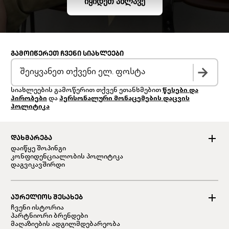
ᲘᲧᲘᲓᲔᲗ ᲐᲮᲚᲐᲕᲔ
ᲒᲐᲛᲝᲘᲬᲔᲠᲔᲗ ᲩᲕᲔᲜᲘ ᲡᲘᲐᲮᲚᲔᲔᲑᲘ
სიახლეების გამოწერით თქვენ ეთანხმებით
წესები და
პირობები
და
პერსონალური მონაცემების დაცვის
პოლიტიკა
ᲓᲐᲮᲛᲐᲠᲔᲑᲐ
დაიწყე შოპინგი
კონფიდენციალობის პოლიტიკა
დაგვიკავშირდი
ᲐᲣᲠᲔᲚᲘᲝᲡ ᲨᲔᲡᲐᲮᲔᲑ
ჩვენი ისტორია
პარტნიორი ბრენდები
მაღაზიების ადგილმდებარეობა