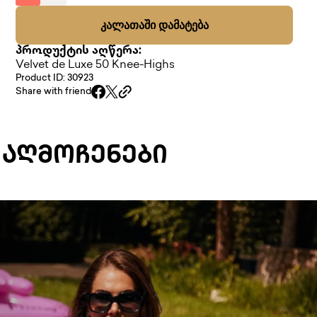
ᲙᲐᲚᲐᲗᲐᲨᲘ ᲓᲐᲛᲐᲢᲔᲑᲐ
პროდუქტის აღწერა:
Velvet de Luxe 50 Knee-Highs
Product ID: 30923
Share with friend
 ᲐᲦᲛᲝᲩᲔᲜᲔᲑᲘ