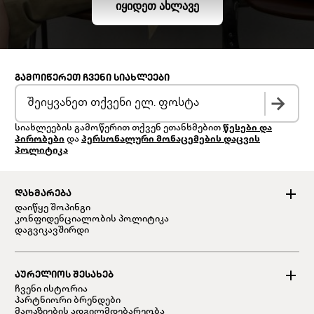
ᲘᲧᲘᲓᲔᲗ ᲐᲮᲚᲐᲕᲔ
ᲒᲐᲛᲝᲘᲬᲔᲠᲔᲗ ᲩᲕᲔᲜᲘ ᲡᲘᲐᲮᲚᲔᲔᲑᲘ
სიახლეების გამოწერით თქვენ ეთანხმებით
წესები და
პირობები
და
პერსონალური მონაცემების დაცვის
პოლიტიკა
ᲓᲐᲮᲛᲐᲠᲔᲑᲐ
დაიწყე შოპინგი
კონფიდენციალობის პოლიტიკა
დაგვიკავშირდი
ᲐᲣᲠᲔᲚᲘᲝᲡ ᲨᲔᲡᲐᲮᲔᲑ
ჩვენი ისტორია
პარტნიორი ბრენდები
მაღაზიების ადგილმდებარეობა