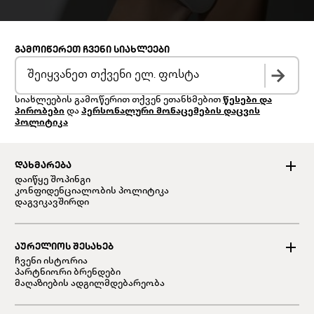
ᲒᲐᲛᲝᲘᲬᲔᲠᲔᲗ ᲩᲕᲔᲜᲘ ᲡᲘᲐᲮᲚᲔᲔᲑᲘ
სიახლეების გამოწერით თქვენ ეთანხმებით
წესები და
პირობები
და
პერსონალური მონაცემების დაცვის
პოლიტიკა
ᲓᲐᲮᲛᲐᲠᲔᲑᲐ
დაიწყე შოპინგი
კონფიდენციალობის პოლიტიკა
დაგვიკავშირდი
ᲐᲣᲠᲔᲚᲘᲝᲡ ᲨᲔᲡᲐᲮᲔᲑ
ჩვენი ისტორია
პარტნიორი ბრენდები
მაღაზიების ადგილმდებარეობა