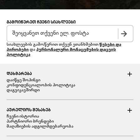
ᲒᲐᲛᲝᲘᲬᲔᲠᲔᲗ ᲩᲕᲔᲜᲘ ᲡᲘᲐᲮᲚᲔᲔᲑᲘ
სიახლეების გამოწერით თქვენ ეთანხმებით
წესები და
პირობები
და
პერსონალური მონაცემების დაცვის
პოლიტიკა
ᲓᲐᲮᲛᲐᲠᲔᲑᲐ
დაიწყე შოპინგი
კონფიდენციალობის პოლიტიკა
დაგვიკავშირდი
ᲐᲣᲠᲔᲚᲘᲝᲡ ᲨᲔᲡᲐᲮᲔᲑ
ჩვენი ისტორია
პარტნიორი ბრენდები
მაღაზიების ადგილმდებარეობა