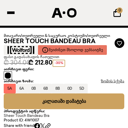
0
მთავარი
/
თეთრეული & საცურაო კოსტიუმი
/
თეთრეული
SHEER TOUCH BANDEAU BRA
ᲨᲔᲘᲫᲘᲜᲔᲗ ᲛᲮᲝᲚᲝᲓ ᲕᲔᲑᲡᲐᲘᲢᲖᲔ
ფასი გადასახადის ჩათვლით
₾ 304.00
₾ 212.80
-30%
აირჩიეთ ფერი:
აირჩიეთ ზომა:
ზომის სქემა
5A
6A
0B
6B
8B
0D
5D
ᲙᲐᲚᲐᲗᲐᲨᲘ ᲓᲐᲛᲐᲢᲔᲑᲐ
პროდუქტის აღწერა:
Sheer Touch Bandeau Bra
Product ID: 4W1007
Share with friend