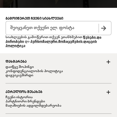
ᲒᲐᲛᲝᲘᲬᲔᲠᲔᲗ ᲩᲕᲔᲜᲘ ᲡᲘᲐᲮᲚᲔᲔᲑᲘ
სიახლეების გამოწერით თქვენ ეთანხმებით
წესები და
პირობები
და
პერსონალური მონაცემების დაცვის
პოლიტიკა
ᲓᲐᲮᲛᲐᲠᲔᲑᲐ
დაიწყე შოპინგი
კონფიდენციალობის პოლიტიკა
დაგვიკავშირდი
ᲐᲣᲠᲔᲚᲘᲝᲡ ᲨᲔᲡᲐᲮᲔᲑ
ჩვენი ისტორია
პარტნიორი ბრენდები
მაღაზიების ადგილმდებარეობა