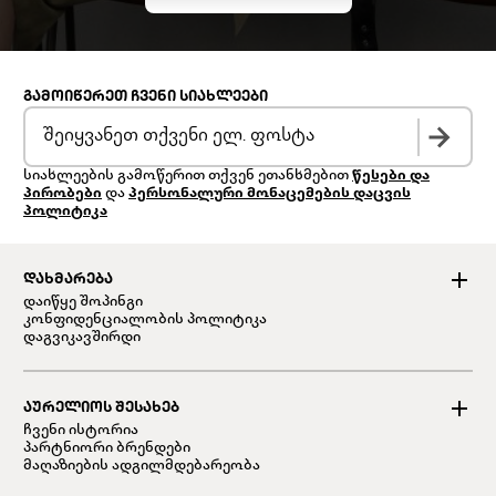
ᲒᲐᲛᲝᲘᲬᲔᲠᲔᲗ ᲩᲕᲔᲜᲘ ᲡᲘᲐᲮᲚᲔᲔᲑᲘ
სიახლეების გამოწერით თქვენ ეთანხმებით
წესები და
პირობები
და
პერსონალური მონაცემების დაცვის
პოლიტიკა
ᲓᲐᲮᲛᲐᲠᲔᲑᲐ
დაიწყე შოპინგი
კონფიდენციალობის პოლიტიკა
დაგვიკავშირდი
ᲐᲣᲠᲔᲚᲘᲝᲡ ᲨᲔᲡᲐᲮᲔᲑ
ჩვენი ისტორია
პარტნიორი ბრენდები
მაღაზიების ადგილმდებარეობა