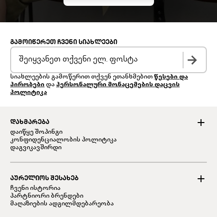
ᲒᲐᲛᲝᲘᲬᲔᲠᲔᲗ ᲩᲕᲔᲜᲘ ᲡᲘᲐᲮᲚᲔᲔᲑᲘ
სიახლეების გამოწერით თქვენ ეთანხმებით
წესები და
პირობები
და
პერსონალური მონაცემების დაცვის
პოლიტიკა
ᲓᲐᲮᲛᲐᲠᲔᲑᲐ
დაიწყე შოპინგი
კონფიდენციალობის პოლიტიკა
დაგვიკავშირდი
ᲐᲣᲠᲔᲚᲘᲝᲡ ᲨᲔᲡᲐᲮᲔᲑ
ჩვენი ისტორია
პარტნიორი ბრენდები
მაღაზიების ადგილმდებარეობა