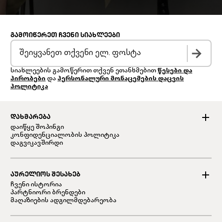
ᲒᲐᲛᲝᲘᲬᲔᲠᲔᲗ ᲩᲕᲔᲜᲘ ᲡᲘᲐᲮᲚᲔᲔᲑᲘ
სიახლეების გამოწერით თქვენ ეთანხმებით
წესები და
პირობები
და
პერსონალური მონაცემების დაცვის
პოლიტიკა
ᲓᲐᲮᲛᲐᲠᲔᲑᲐ
დაიწყე შოპინგი
კონფიდენციალობის პოლიტიკა
დაგვიკავშირდი
ᲐᲣᲠᲔᲚᲘᲝᲡ ᲨᲔᲡᲐᲮᲔᲑ
ჩვენი ისტორია
პარტნიორი ბრენდები
მაღაზიების ადგილმდებარეობა