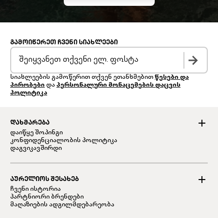
ᲒᲐᲛᲝᲘᲬᲔᲠᲔᲗ ᲩᲕᲔᲜᲘ ᲡᲘᲐᲮᲚᲔᲔᲑᲘ
სიახლეების გამოწერით თქვენ ეთანხმებით
წესები და
პირობები
და
პერსონალური მონაცემების დაცვის
პოლიტიკა
ᲓᲐᲮᲛᲐᲠᲔᲑᲐ
დაიწყე შოპინგი
კონფიდენციალობის პოლიტიკა
დაგვიკავშირდი
ᲐᲣᲠᲔᲚᲘᲝᲡ ᲨᲔᲡᲐᲮᲔᲑ
ჩვენი ისტორია
პარტნიორი ბრენდები
მაღაზიების ადგილმდებარეობა