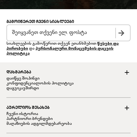
ᲒᲐᲛᲝᲘᲬᲔᲠᲔᲗ ᲩᲕᲔᲜᲘ ᲡᲘᲐᲮᲚᲔᲔᲑᲘ
სიახლეების გამოწერით თქვენ ეთანხმებით
წესები და
პირობები
და
პერსონალური მონაცემების დაცვის
პოლიტიკა
ᲓᲐᲮᲛᲐᲠᲔᲑᲐ
დაიწყე შოპინგი
კონფიდენციალობის პოლიტიკა
დაგვიკავშირდი
ᲐᲣᲠᲔᲚᲘᲝᲡ ᲨᲔᲡᲐᲮᲔᲑ
ჩვენი ისტორია
პარტნიორი ბრენდები
მაღაზიების ადგილმდებარეობა