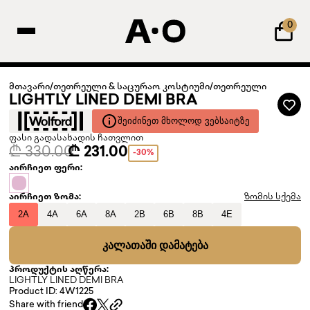
0
მთავარი
/
თეთრეული & საცურაო კოსტიუმი
/
თეთრეული
LIGHTLY LINED DEMI BRA
ᲨᲔᲘᲫᲘᲜᲔᲗ ᲛᲮᲝᲚᲝᲓ ᲕᲔᲑᲡᲐᲘᲢᲖᲔ
ფასი გადასახადის ჩათვლით
₾ 330.00
₾ 231.00
-30%
აირჩიეთ ფერი:
აირჩიეთ ზომა:
ზომის სქემა
2A
4A
6A
8A
2B
6B
8B
4E
ᲙᲐᲚᲐᲗᲐᲨᲘ ᲓᲐᲛᲐᲢᲔᲑᲐ
პროდუქტის აღწერა:
LIGHTLY LINED DEMI BRA
Product ID: 4W1225
Share with friend