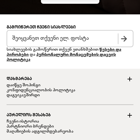
ᲒᲐᲛᲝᲘᲬᲔᲠᲔᲗ ᲩᲕᲔᲜᲘ ᲡᲘᲐᲮᲚᲔᲔᲑᲘ
სიახლეების გამოწერით თქვენ ეთანხმებით
წესები და
პირობები
და
პერსონალური მონაცემების დაცვის
პოლიტიკა
ᲓᲐᲮᲛᲐᲠᲔᲑᲐ
დაიწყე შოპინგი
კონფიდენციალობის პოლიტიკა
დაგვიკავშირდი
ᲐᲣᲠᲔᲚᲘᲝᲡ ᲨᲔᲡᲐᲮᲔᲑ
ჩვენი ისტორია
პარტნიორი ბრენდები
მაღაზიების ადგილმდებარეობა