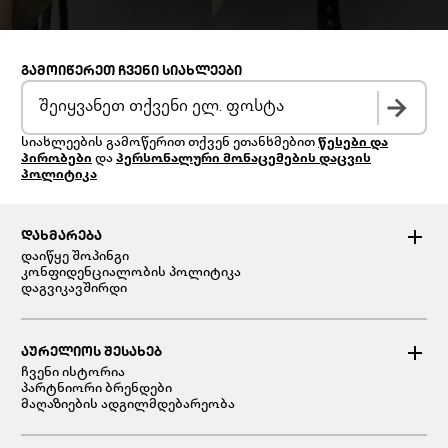
ᲒᲐᲛᲝᲘᲬᲔᲠᲔᲗ ᲩᲕᲔᲜᲘ ᲡᲘᲐᲮᲚᲔᲔᲑᲘ
სიახლეების გამოწერით თქვენ ეთანხმებით
წესები და
პირობები
და
პერსონალური მონაცემების დაცვის
პოლიტიკა
ᲓᲐᲮᲛᲐᲠᲔᲑᲐ
დაიწყე შოპინგი
კონფიდენციალობის პოლიტიკა
დაგვიკავშირდი
ᲐᲣᲠᲔᲚᲘᲝᲡ ᲨᲔᲡᲐᲮᲔᲑ
ჩვენი ისტორია
პარტნიორი ბრენდები
მაღაზიების ადგილმდებარეობა