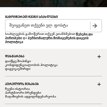
ᲒᲐᲛᲝᲘᲬᲔᲠᲔᲗ ᲩᲕᲔᲜᲘ ᲡᲘᲐᲮᲚᲔᲔᲑᲘ
სიახლეების გამოწერით თქვენ ეთანხმებით
წესები და
პირობები
და
პერსონალური მონაცემების დაცვის
პოლიტიკა
ᲓᲐᲮᲛᲐᲠᲔᲑᲐ
დაიწყე შოპინგი
კონფიდენციალობის პოლიტიკა
დაგვიკავშირდი
ᲐᲣᲠᲔᲚᲘᲝᲡ ᲨᲔᲡᲐᲮᲔᲑ
ჩვენი ისტორია
პარტნიორი ბრენდები
მაღაზიების ადგილმდებარეობა