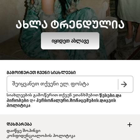
ᲐᲮᲚᲐ ᲢᲠᲔᲜᲓᲣᲚᲘᲐ
ᲘᲧᲘᲓᲔᲗ ᲐᲮᲚᲐᲕᲔ
ᲒᲐᲛᲝᲘᲬᲔᲠᲔᲗ ᲩᲕᲔᲜᲘ ᲡᲘᲐᲮᲚᲔᲔᲑᲘ
სიახლეების გამოწერით თქვენ ეთანხმებით
წესები და
პირობები
და
პერსონალური მონაცემების დაცვის
პოლიტიკა
ᲓᲐᲮᲛᲐᲠᲔᲑᲐ
დაიწყე შოპინგი
კონფიდენციალობის პოლიტიკა