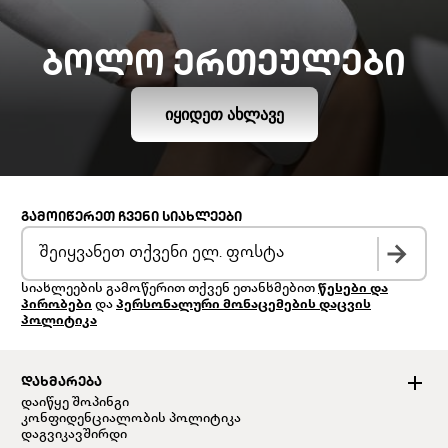
ᲑᲝᲚᲝ ᲔᲠᲗᲔᲣᲚᲔᲑᲘ
ᲘᲧᲘᲓᲔᲗ ᲐᲮᲚᲐᲕᲔ
ᲒᲐᲛᲝᲘᲬᲔᲠᲔᲗ ᲩᲕᲔᲜᲘ ᲡᲘᲐᲮᲚᲔᲔᲑᲘ
სიახლეების გამოწერით თქვენ ეთანხმებით
წესები და
პირობები
და
პერსონალური მონაცემების დაცვის
პოლიტიკა
ᲓᲐᲮᲛᲐᲠᲔᲑᲐ
დაიწყე შოპინგი
კონფიდენციალობის პოლიტიკა
დაგვიკავშირდი