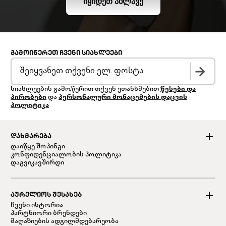
ᲘᲧᲘᲓᲔᲗ ᲐᲮᲚᲐᲕᲔ
ᲒᲐᲛᲝᲘᲬᲔᲠᲔᲗ ᲩᲕᲔᲜᲘ ᲡᲘᲐᲮᲚᲔᲔᲑᲘ
სიახლეების გამოწერით თქვენ ეთანხმებით
წესები და
პირობები
და
პერსონალური მონაცემების დაცვის
პოლიტიკა
ᲓᲐᲮᲛᲐᲠᲔᲑᲐ
დაიწყე შოპინგი
კონფიდენციალობის პოლიტიკა
დაგვიკავშირდი
ᲐᲣᲠᲔᲚᲘᲝᲡ ᲨᲔᲡᲐᲮᲔᲑ
ჩვენი ისტორია
პარტნიორი ბრენდები
მაღაზიების ადგილმდებარეობა