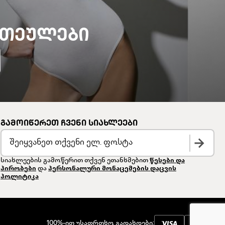
ᲗᲔᲣᲚᲔᲑᲘ
ᲒᲐᲛᲝᲘᲬᲔᲠᲔᲗ ᲩᲕᲔᲜᲘ ᲡᲘᲐᲮᲚᲔᲔᲑᲘ
სიახლეების გამოწერით თქვენ ეთანხმებით
წესები და
პირობები
და
პერსონალური მონაცემების დაცვის
პოლიტიკა
100%-ით უსაფრთხო გადახდები: