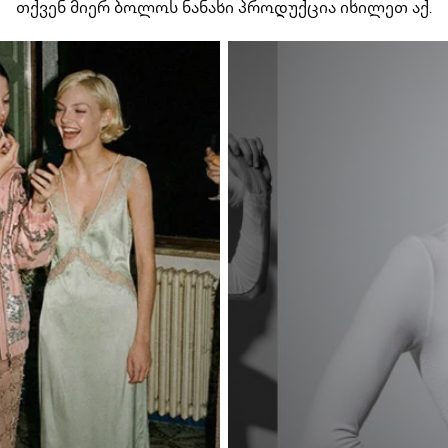
თქვენ მიერ ბოლოს ნანახი პროდუქცია იხილეთ აქ.