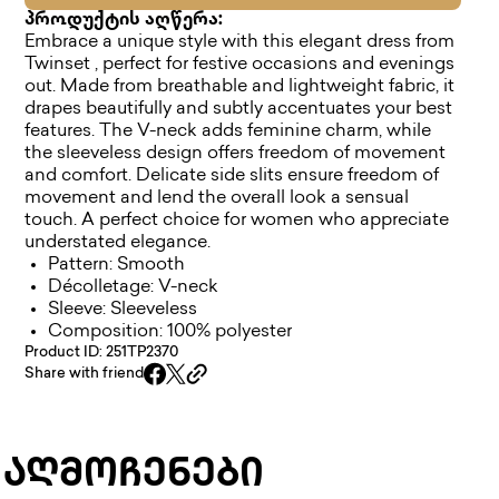
პროდუქტის აღწერა:
Embrace a unique style with this elegant dress from
Twinset , perfect for festive occasions and evenings
out. Made from breathable and lightweight fabric, it
drapes beautifully and subtly accentuates your best
features. The V-neck adds feminine charm, while
the sleeveless design offers freedom of movement
and comfort. Delicate side slits ensure freedom of
movement and lend the overall look a sensual
touch. A perfect choice for women who appreciate
understated elegance.
Pattern: Smooth
Décolletage: V-neck
Sleeve: Sleeveless
Composition: 100% polyester
Product ID: 251TP2370
Share with friend
 ᲐᲦᲛᲝᲩᲔᲜᲔᲑᲘ