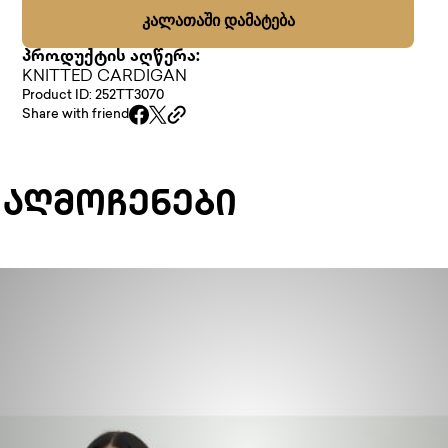
ᲙᲐᲚᲐᲗᲐᲨᲘ ᲓᲐᲛᲐᲢᲔᲑᲐ
პროდუქტის აღწერა:
KNITTED CARDIGAN
Product ID: 252TT3070
Share with friend
 ᲐᲦᲛᲝᲩᲔᲜᲔᲑᲘ