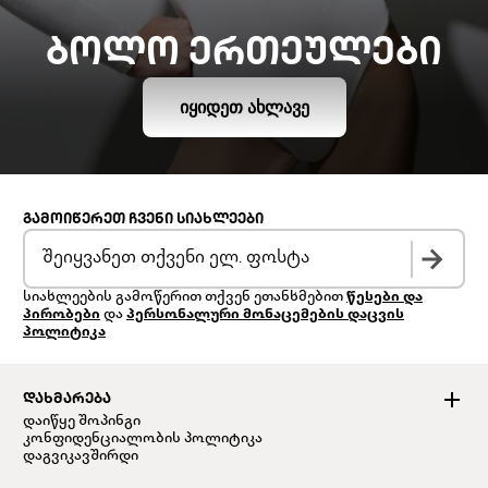
ᲑᲝᲚᲝ ᲔᲠᲗᲔᲣᲚᲔᲑᲘ
ᲘᲧᲘᲓᲔᲗ ᲐᲮᲚᲐᲕᲔ
ᲒᲐᲛᲝᲘᲬᲔᲠᲔᲗ ᲩᲕᲔᲜᲘ ᲡᲘᲐᲮᲚᲔᲔᲑᲘ
სიახლეების გამოწერით თქვენ ეთანხმებით
წესები და
პირობები
და
პერსონალური მონაცემების დაცვის
პოლიტიკა
ᲓᲐᲮᲛᲐᲠᲔᲑᲐ
დაიწყე შოპინგი
კონფიდენციალობის პოლიტიკა
დაგვიკავშირდი