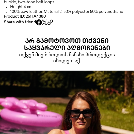
buckle, two-tone belt loops.
Height 4 cm
100% cow leather. Material 2: 50% polyester 50% polyurethane
Product ID: 251TA4380
Share with friend
ᲐᲠ ᲒᲐᲛᲝᲢᲝᲕᲝᲗ ᲗᲥᲕᲔᲜᲘ
ᲡᲐᲧᲕᲐᲠᲔᲚᲘ ᲐᲦᲛᲝᲩᲔᲜᲔᲑᲘ
თქვენ მიერ ბოლოს ნანახი პროდუქცია
იხილეთ აქ.