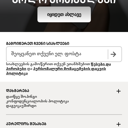
ᲑᲝᲚᲝ ᲔᲠᲗᲔᲣᲚᲔᲑᲘ
ᲘᲧᲘᲓᲔᲗ ᲐᲮᲚᲐᲕᲔ
ᲒᲐᲛᲝᲘᲬᲔᲠᲔᲗ ᲩᲕᲔᲜᲘ ᲡᲘᲐᲮᲚᲔᲔᲑᲘ
სიახლეების გამოწერით თქვენ ეთანხმებით
წესები და
პირობები
და
პერსონალური მონაცემების დაცვის
პოლიტიკა
ᲓᲐᲮᲛᲐᲠᲔᲑᲐ
დაიწყე შოპინგი
კონფიდენციალობის პოლიტიკა
დაგვიკავშირდი
ᲐᲣᲠᲔᲚᲘᲝᲡ ᲨᲔᲡᲐᲮᲔᲑ