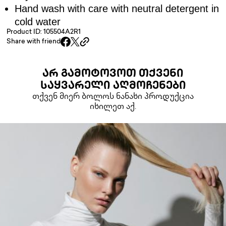
Hand wash with care with neutral detergent in
cold water
Product ID: 105504A2R1
Share with friend
ᲐᲠ ᲒᲐᲛᲝᲢᲝᲕᲝᲗ ᲗᲥᲕᲔᲜᲘ
ᲡᲐᲧᲕᲐᲠᲔᲚᲘ ᲐᲦᲛᲝᲩᲔᲜᲔᲑᲘ
თქვენ მიერ ბოლოს ნანახი პროდუქცია
იხილეთ აქ.