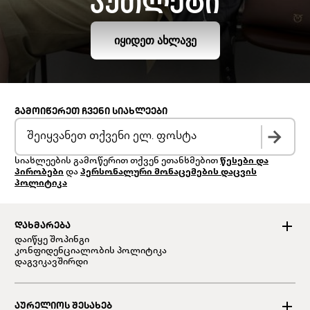
ᲐᲣᲗᲚᲔᲢᲘ
ᲘᲧᲘᲓᲔᲗ ᲐᲮᲚᲐᲕᲔ
ᲒᲐᲛᲝᲘᲬᲔᲠᲔᲗ ᲩᲕᲔᲜᲘ ᲡᲘᲐᲮᲚᲔᲔᲑᲘ
სიახლეების გამოწერით თქვენ ეთანხმებით
წესები და
პირობები
და
პერსონალური მონაცემების დაცვის
პოლიტიკა
ᲓᲐᲮᲛᲐᲠᲔᲑᲐ
დაიწყე შოპინგი
კონფიდენციალობის პოლიტიკა
დაგვიკავშირდი
ᲐᲣᲠᲔᲚᲘᲝᲡ ᲨᲔᲡᲐᲮᲔᲑ