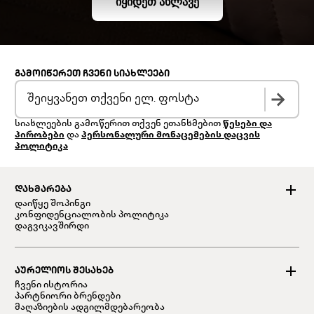
ᲘᲧᲘᲓᲔᲗ ᲐᲮᲚᲐᲕᲔ
ᲒᲐᲛᲝᲘᲬᲔᲠᲔᲗ ᲩᲕᲔᲜᲘ ᲡᲘᲐᲮᲚᲔᲔᲑᲘ
სიახლეების გამოწერით თქვენ ეთანხმებით
წესები და
პირობები
და
პერსონალური მონაცემების დაცვის
პოლიტიკა
ᲓᲐᲮᲛᲐᲠᲔᲑᲐ
დაიწყე შოპინგი
კონფიდენციალობის პოლიტიკა
დაგვიკავშირდი
ᲐᲣᲠᲔᲚᲘᲝᲡ ᲨᲔᲡᲐᲮᲔᲑ
ჩვენი ისტორია
პარტნიორი ბრენდები
მაღაზიების ადგილმდებარეობა