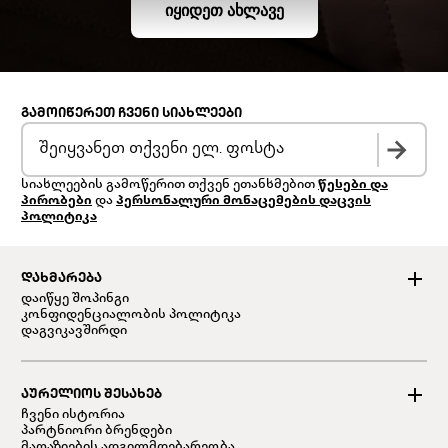
ᲘᲧᲘᲓᲔᲗ ᲐᲮᲚᲐᲕᲔ
ᲒᲐᲛᲝᲘᲬᲔᲠᲔᲗ ᲩᲕᲔᲜᲘ ᲡᲘᲐᲮᲚᲔᲔᲑᲘ
სიახლეების გამოწერით თქვენ ეთანხმებით
წესები და
პირობები
და
პერსონალური მონაცემების დაცვის
პოლიტიკა
ᲓᲐᲮᲛᲐᲠᲔᲑᲐ
დაიწყე შოპინგი
კონფიდენციალობის პოლიტიკა
დაგვიკავშირდი
ᲐᲣᲠᲔᲚᲘᲝᲡ ᲨᲔᲡᲐᲮᲔᲑ
ჩვენი ისტორია
პარტნიორი ბრენდები
მაღაზიების ადგილმდებარეობა