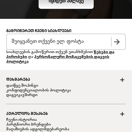
ᲘᲧᲘᲓᲔᲗ ᲐᲮᲚᲐᲕᲔ
ᲒᲐᲛᲝᲘᲬᲔᲠᲔᲗ ᲩᲕᲔᲜᲘ ᲡᲘᲐᲮᲚᲔᲔᲑᲘ
სიახლეების გამოწერით თქვენ ეთანხმებით
წესები და
პირობები
და
პერსონალური მონაცემების დაცვის
პოლიტიკა
ᲓᲐᲮᲛᲐᲠᲔᲑᲐ
დაიწყე შოპინგი
კონფიდენციალობის პოლიტიკა
დაგვიკავშირდი
ᲐᲣᲠᲔᲚᲘᲝᲡ ᲨᲔᲡᲐᲮᲔᲑ
ჩვენი ისტორია
პარტნიორი ბრენდები
მაღაზიების ადგილმდებარეობა