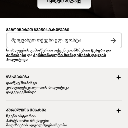
ᲘᲧᲘᲓᲔᲗ ᲐᲮᲚᲐᲕᲔ
ᲒᲐᲛᲝᲘᲬᲔᲠᲔᲗ ᲩᲕᲔᲜᲘ ᲡᲘᲐᲮᲚᲔᲔᲑᲘ
სიახლეების გამოწერით თქვენ ეთანხმებით
წესები და
პირობები
და
პერსონალური მონაცემების დაცვის
პოლიტიკა
ᲓᲐᲮᲛᲐᲠᲔᲑᲐ
დაიწყე შოპინგი
კონფიდენციალობის პოლიტიკა
დაგვიკავშირდი
ᲐᲣᲠᲔᲚᲘᲝᲡ ᲨᲔᲡᲐᲮᲔᲑ
ჩვენი ისტორია
პარტნიორი ბრენდები
მაღაზიების ადგილმდებარეობა