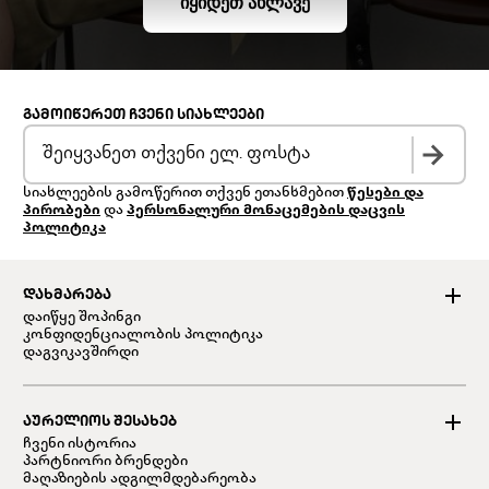
ᲘᲧᲘᲓᲔᲗ ᲐᲮᲚᲐᲕᲔ
ᲒᲐᲛᲝᲘᲬᲔᲠᲔᲗ ᲩᲕᲔᲜᲘ ᲡᲘᲐᲮᲚᲔᲔᲑᲘ
სიახლეების გამოწერით თქვენ ეთანხმებით
წესები და
პირობები
და
პერსონალური მონაცემების დაცვის
პოლიტიკა
ᲓᲐᲮᲛᲐᲠᲔᲑᲐ
დაიწყე შოპინგი
კონფიდენციალობის პოლიტიკა
დაგვიკავშირდი
ᲐᲣᲠᲔᲚᲘᲝᲡ ᲨᲔᲡᲐᲮᲔᲑ
ჩვენი ისტორია
პარტნიორი ბრენდები
მაღაზიების ადგილმდებარეობა