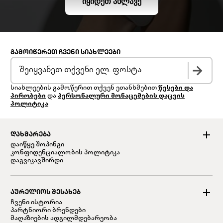
ᲘᲧᲘᲓᲔᲗ ᲐᲮᲚᲐᲕᲔ
ᲒᲐᲛᲝᲘᲬᲔᲠᲔᲗ ᲩᲕᲔᲜᲘ ᲡᲘᲐᲮᲚᲔᲔᲑᲘ
სიახლეების გამოწერით თქვენ ეთანხმებით
წესები და
პირობები
და
პერსონალური მონაცემების დაცვის
პოლიტიკა
ᲓᲐᲮᲛᲐᲠᲔᲑᲐ
დაიწყე შოპინგი
კონფიდენციალობის პოლიტიკა
დაგვიკავშირდი
ᲐᲣᲠᲔᲚᲘᲝᲡ ᲨᲔᲡᲐᲮᲔᲑ
ჩვენი ისტორია
პარტნიორი ბრენდები
მაღაზიების ადგილმდებარეობა