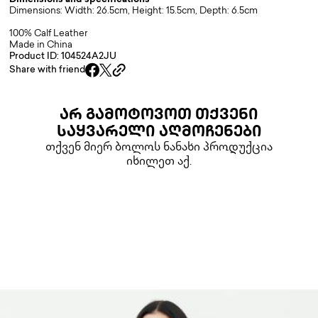
Dimensions and specifications
Dimensions: Width: 26.5cm, Height: 15.5cm, Depth: 6.5cm
100% Calf Leather
Made in China
Product ID: 104524A2JU
Share with friend
ᲐᲠ ᲒᲐᲛᲝᲢᲝᲕᲝᲗ ᲗᲥᲕᲔᲜᲘ
ᲡᲐᲧᲕᲐᲠᲔᲚᲘ ᲐᲦᲛᲝᲩᲔᲜᲔᲑᲘ
თქვენ მიერ ბოლოს ნანახი პროდუქცია
იხილეთ აქ.