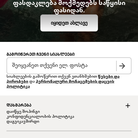
ფასდაკლება მოქმედებს საწყისი
ფასიდან.
ᲘᲧᲘᲓᲔᲗ ᲐᲮᲚᲐᲕᲔ
ᲒᲐᲛᲝᲘᲬᲔᲠᲔᲗ ᲩᲕᲔᲜᲘ ᲡᲘᲐᲮᲚᲔᲔᲑᲘ
სიახლეების გამოწერით თქვენ ეთანხმებით
წესები და
პირობები
და
პერსონალური მონაცემების დაცვის
პოლიტიკა
ᲓᲐᲮᲛᲐᲠᲔᲑᲐ
დაიწყე შოპინგი
კონფიდენციალობის პოლიტიკა
დაგვიკავშირდი