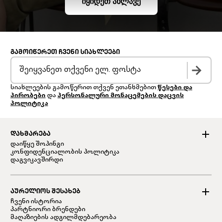
ᲘᲧᲘᲓᲔᲗ ᲐᲮᲚᲐᲕᲔ
ᲒᲐᲛᲝᲘᲬᲔᲠᲔᲗ ᲩᲕᲔᲜᲘ ᲡᲘᲐᲮᲚᲔᲔᲑᲘ
სიახლეების გამოწერით თქვენ ეთანხმებით
წესები და
პირობები
და
პერსონალური მონაცემების დაცვის
პოლიტიკა
ᲓᲐᲮᲛᲐᲠᲔᲑᲐ
დაიწყე შოპინგი
კონფიდენციალობის პოლიტიკა
დაგვიკავშირდი
ᲐᲣᲠᲔᲚᲘᲝᲡ ᲨᲔᲡᲐᲮᲔᲑ
ჩვენი ისტორია
პარტნიორი ბრენდები
მაღაზიების ადგილმდებარეობა