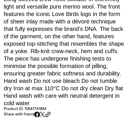
light and versatile pure merino wool. The front
features the iconic Love Birds logo in the form
of sheer inlay made with a dévoré technique
that fully expresses the brand's DNA. The back
of the garment, on the other hand, features
exposed top-stitching that resembles the shape
of a yoke. Rib-knit crew-neck, hem and cuffs.
The piece has undergone finishing tests to
minimise the possible formation of pilling,
ensuring greater fabric softness and durability.
Hand wash Do not use bleach Do not tumble
dry Iron at max 110°C Do not dry clean Dry flat
Hand wash with care with neutral detergent in
cold water
Product ID: 105417A18M
Share with friend