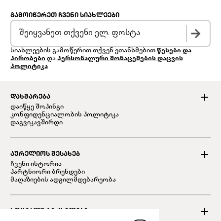
ᲒᲐᲛᲝᲘᲬᲔᲠᲔᲗ ᲩᲕᲔᲜᲘ ᲡᲘᲐᲮᲚᲔᲔᲑᲘ
სიახლეების გამოწერით თქვენ ეთანხმებით
წესები და
პირობები
და
პერსონალური მონაცემების დაცვის
პოლიტიკა
ᲓᲐᲮᲛᲐᲠᲔᲑᲐ
დაიწყე შოპინგი
კონფიდენციალობის პოლიტიკა
დაგვიკავშირდი
ᲐᲣᲠᲔᲚᲘᲝᲡ ᲨᲔᲡᲐᲮᲔᲑ
ჩვენი ისტორია
პარტნიორი ბრენდები
მაღაზიების ადგილმდებარეობა
ᲡᲝᲪᲘᲐᲚᲣᲠᲘ ᲥᲡᲔᲚᲔᲑᲘ