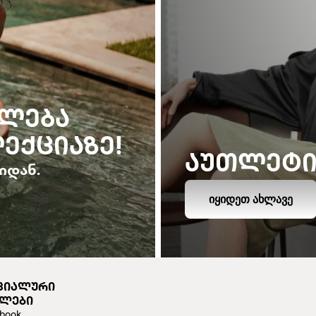
ᲙᲚᲔᲑᲐ
ᲔᲥᲪᲘᲐᲖᲔ!
ᲐᲣᲗᲚᲔᲢ
იდან.
ᲘᲧᲘᲓᲔᲗ ᲐᲮᲚᲐᲕᲔ
ᲪᲘᲐᲚᲣᲠᲘ
ᲔᲚᲔᲑᲘ
book