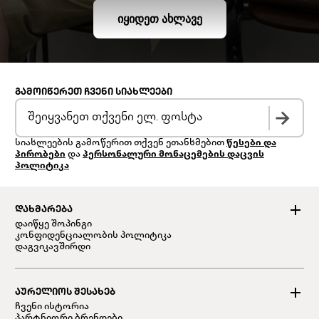
ᲘᲧᲘᲓᲔᲗ ᲐᲮᲚᲐᲕᲔ
ᲒᲐᲛᲝᲘᲬᲔᲠᲔᲗ ᲩᲕᲔᲜᲘ ᲡᲘᲐᲮᲚᲔᲔᲑᲘ
სიახლეების გამოწერით თქვენ ეთანხმებით
წესები და
პირობები
და
პერსონალური მონაცემების დაცვის
პოლიტიკა
ᲓᲐᲮᲛᲐᲠᲔᲑᲐ
დაიწყე შოპინგი
კონფიდენციალობის პოლიტიკა
დაგვიკავშირდი
ᲐᲣᲠᲔᲚᲘᲝᲡ ᲨᲔᲡᲐᲮᲔᲑ
ჩვენი ისტორია
პარტნიორი ბრენდები