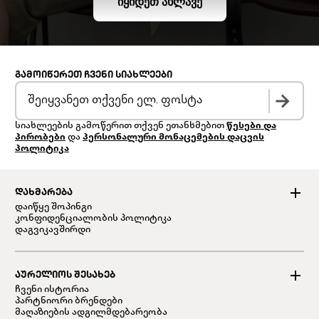
ᲘᲧᲘᲓᲔᲗ ᲐᲮᲚᲐᲕᲔ
ᲒᲐᲛᲝᲘᲬᲔᲠᲔᲗ ᲩᲕᲔᲜᲘ ᲡᲘᲐᲮᲚᲔᲔᲑᲘ
სიახლეების გამოწერით თქვენ ეთანხმებით
წესები და
პირობები
და
პერსონალური მონაცემების დაცვის
პოლიტიკა
ᲓᲐᲮᲛᲐᲠᲔᲑᲐ
დაიწყე შოპინგი
კონფიდენციალობის პოლიტიკა
დაგვიკავშირდი
ᲐᲣᲠᲔᲚᲘᲝᲡ ᲨᲔᲡᲐᲮᲔᲑ
ჩვენი ისტორია
პარტნიორი ბრენდები
მაღაზიების ადგილმდებარეობა