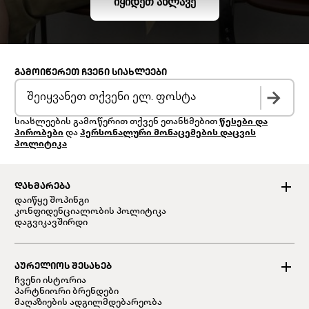
ᲘᲧᲘᲓᲔᲗ ᲐᲮᲚᲐᲕᲔ
ᲒᲐᲛᲝᲘᲬᲔᲠᲔᲗ ᲩᲕᲔᲜᲘ ᲡᲘᲐᲮᲚᲔᲔᲑᲘ
სიახლეების გამოწერით თქვენ ეთანხმებით
წესები და
პირობები
და
პერსონალური მონაცემების დაცვის
პოლიტიკა
ᲓᲐᲮᲛᲐᲠᲔᲑᲐ
დაიწყე შოპინგი
კონფიდენციალობის პოლიტიკა
დაგვიკავშირდი
ᲐᲣᲠᲔᲚᲘᲝᲡ ᲨᲔᲡᲐᲮᲔᲑ
ჩვენი ისტორია
პარტნიორი ბრენდები
მაღაზიების ადგილმდებარეობა