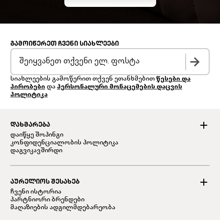
ᲒᲐᲛᲝᲘᲬᲔᲠᲔᲗ ᲩᲕᲔᲜᲘ ᲡᲘᲐᲮᲚᲔᲔᲑᲘ
სიახლეების გამოწერით თქვენ ეთანხმებით
წესები და
პირობები
და
პერსონალური მონაცემების დაცვის
პოლიტიკა
ᲓᲐᲮᲛᲐᲠᲔᲑᲐ
დაიწყე შოპინგი
კონფიდენციალობის პოლიტიკა
დაგვიკავშირდი
ᲐᲣᲠᲔᲚᲘᲝᲡ ᲨᲔᲡᲐᲮᲔᲑ
ჩვენი ისტორია
პარტნიორი ბრენდები
მაღაზიების ადგილმდებარეობა