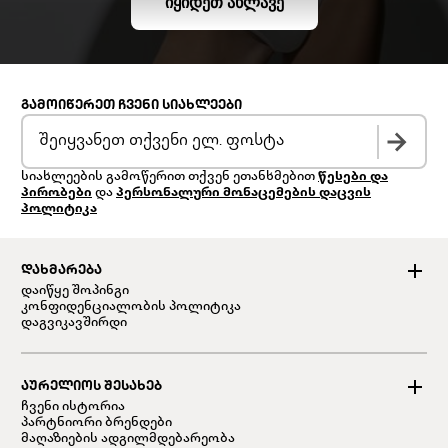
ᲘᲧᲘᲓᲔᲗ ᲐᲮᲚᲐᲕᲔ
ᲒᲐᲛᲝᲘᲬᲔᲠᲔᲗ ᲩᲕᲔᲜᲘ ᲡᲘᲐᲮᲚᲔᲔᲑᲘ
სიახლეების გამოწერით თქვენ ეთანხმებით
წესები და
პირობები
და
პერსონალური მონაცემების დაცვის
პოლიტიკა
ᲓᲐᲮᲛᲐᲠᲔᲑᲐ
დაიწყე შოპინგი
კონფიდენციალობის პოლიტიკა
დაგვიკავშირდი
ᲐᲣᲠᲔᲚᲘᲝᲡ ᲨᲔᲡᲐᲮᲔᲑ
ჩვენი ისტორია
პარტნიორი ბრენდები
მაღაზიების ადგილმდებარეობა