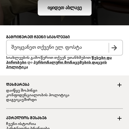
ᲘᲧᲘᲓᲔᲗ ᲐᲮᲚᲐᲕᲔ
ᲒᲐᲛᲝᲘᲬᲔᲠᲔᲗ ᲩᲕᲔᲜᲘ ᲡᲘᲐᲮᲚᲔᲔᲑᲘ
სიახლეების გამოწერით თქვენ ეთანხმებით
წესები და
პირობები
და
პერსონალური მონაცემების დაცვის
პოლიტიკა
ᲓᲐᲮᲛᲐᲠᲔᲑᲐ
დაიწყე შოპინგი
კონფიდენციალობის პოლიტიკა
დაგვიკავშირდი
ᲐᲣᲠᲔᲚᲘᲝᲡ ᲨᲔᲡᲐᲮᲔᲑ
ჩვენი ისტორია
პარტნიორი ბრენდები