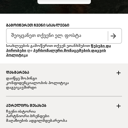
ᲒᲐᲛᲝᲘᲬᲔᲠᲔᲗ ᲩᲕᲔᲜᲘ ᲡᲘᲐᲮᲚᲔᲔᲑᲘ
სიახლეების გამოწერით თქვენ ეთანხმებით
წესები და
პირობები
და
პერსონალური მონაცემების დაცვის
პოლიტიკა
ᲓᲐᲮᲛᲐᲠᲔᲑᲐ
დაიწყე შოპინგი
კონფიდენციალობის პოლიტიკა
დაგვიკავშირდი
ᲐᲣᲠᲔᲚᲘᲝᲡ ᲨᲔᲡᲐᲮᲔᲑ
ჩვენი ისტორია
პარტნიორი ბრენდები
მაღაზიების ადგილმდებარეობა