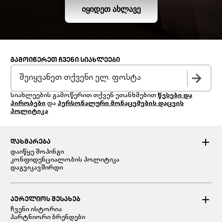
ᲘᲧᲘᲓᲔᲗ ᲐᲮᲚᲐᲕᲔ
ᲒᲐᲛᲝᲘᲬᲔᲠᲔᲗ ᲩᲕᲔᲜᲘ ᲡᲘᲐᲮᲚᲔᲔᲑᲘ
სიახლეების გამოწერით თქვენ ეთანხმებით
წესები და
პირობები
და
პერსონალური მონაცემების დაცვის
პოლიტიკა
ᲓᲐᲮᲛᲐᲠᲔᲑᲐ
დაიწყე შოპინგი
კონფიდენციალობის პოლიტიკა
დაგვიკავშირდი
ᲐᲣᲠᲔᲚᲘᲝᲡ ᲨᲔᲡᲐᲮᲔᲑ
ჩვენი ისტორია
პარტნიორი ბრენდები