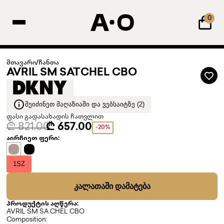
0
მთავარი
/
ჩანთა
AVRIL SM SATCHEL CBO
ᲨᲔᲘᲫᲘᲜᲔᲗ ᲛᲐᲦᲐᲖᲘᲐᲨᲘ ᲓᲐ ᲕᲔᲑᲡᲐᲘᲢᲖᲔ (2)
ფასი გადასახადის ჩათვლით
₾ 821.00
₾ 657.00
-20%
აირჩიეთ ფერი:
1SZ
ᲙᲐᲚᲐᲗᲐᲨᲘ ᲓᲐᲛᲐᲢᲔᲑᲐ
პროდუქტის აღწერა:
AVRIL SM SA CHEL CBO
Composition: