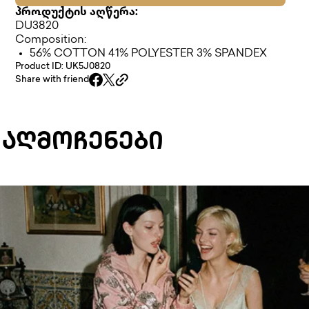
პროდუქტის აღწერა:
DU3820
Composition:
56% COTTON 41% POLYESTER 3% SPANDEX
Product ID: UK5J0820
Share with friend
 ᲐᲦᲛᲝᲩᲔᲜᲔᲑᲘ