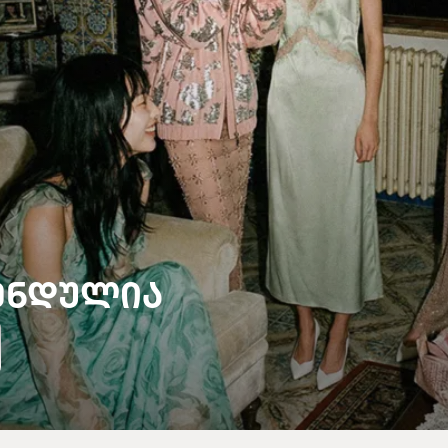
ᲔᲜᲓᲣᲚᲘᲐ