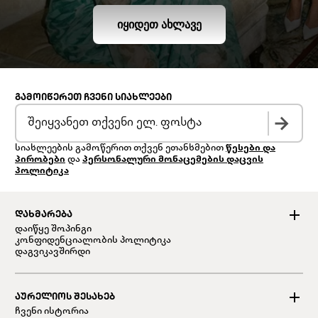
ᲘᲧᲘᲓᲔᲗ ᲐᲮᲚᲐᲕᲔ
ᲒᲐᲛᲝᲘᲬᲔᲠᲔᲗ ᲩᲕᲔᲜᲘ ᲡᲘᲐᲮᲚᲔᲔᲑᲘ
სიახლეების გამოწერით თქვენ ეთანხმებით
წესები და
პირობები
და
პერსონალური მონაცემების დაცვის
პოლიტიკა
ᲓᲐᲮᲛᲐᲠᲔᲑᲐ
დაიწყე შოპინგი
კონფიდენციალობის პოლიტიკა
დაგვიკავშირდი
ᲐᲣᲠᲔᲚᲘᲝᲡ ᲨᲔᲡᲐᲮᲔᲑ
ჩვენი ისტორია