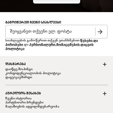
ᲒᲐᲛᲝᲘᲬᲔᲠᲔᲗ ᲩᲕᲔᲜᲘ ᲡᲘᲐᲮᲚᲔᲔᲑᲘ
სიახლეების გამოწერით თქვენ ეთანხმებით
წესები და
პირობები
და
პერსონალური მონაცემების დაცვის
პოლიტიკა
ᲓᲐᲮᲛᲐᲠᲔᲑᲐ
დაიწყე შოპინგი
კონფიდენციალობის პოლიტიკა
დაგვიკავშირდი
ᲐᲣᲠᲔᲚᲘᲝᲡ ᲨᲔᲡᲐᲮᲔᲑ
ჩვენი ისტორია
პარტნიორი ბრენდები
მაღაზიების ადგილმდებარეობა